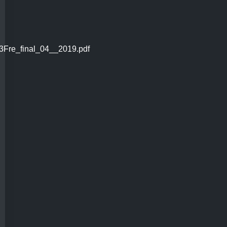
3Fre_final_04__2019.pdf