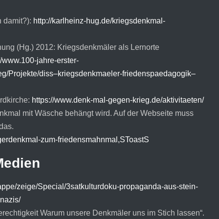
n damit?):
http://karlheinz-hug.de/kriegsdenkmal-
chung (Hg.) 2012: Kriegsdenkmäler als Lernorte
//www.100-jahre-erster-
rieg/Projekte/diss–kriegsdenkmaeler-friedenspaedagogik–
rdkirche:
https://www.denk-mal-gegen-krieg.de/aktivitaeten/
 Denkmal mit Wäsche behängt wird. Auf der Webseite muss
das.
iegerdenkmal-zum-friedensmahnmal,SToastS
Medien
mappe/zeige/Special/3satkulturdoku-propaganda-aus-stein-
nazis/
erechtigkeit Warum unsere Denkmäler uns im Stich lassen“.