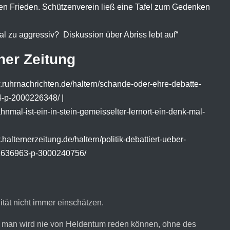
en Frieden. Schützenverein ließ eine Tafel zum Gedenken
l zu aggressiv? Diskussion über Abriss lebt auf“
rner Zeitung
.ruhrnachrichten.de/haltern/schande-oder-ehre-debatte-
-p-2000226348/ |
hnmal-ist-ein-in-stein-gemeisselter-lernort-ein-denk-mal-
.halternerzeitung.de/haltern/politik-debattiert-ueber-
w1636963-p-3000240756/
ität nicht immer einschätzen.
 man wird nie von Heldentum reden können, ohne des