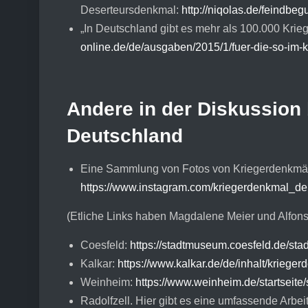
Deserteursdenkmal:
http://niqolas.de/feindbe
„In Deutschland gibt es mehr als 100.000 Kri
online.de/de/ausgaben/2015/1/fuer-die-so-im-
Andere in der Diskussion 
Deutschland
Eine Sammlung von Fotos von Kriegerdenkmäle
https://www.instagram.com/kriegerdenkmal_de
(Etliche Links haben Magdalene Meier und Alfon
Coesfeld:
https://stadtmuseum.coesfeld.de/st
Kalkar:
https://www.kalkar.de/de/inhalt/krieger
Weinheim:
https://www.weinheim.de/startseite
Radolfzell. Hier gibt es eine umfassende Arbei