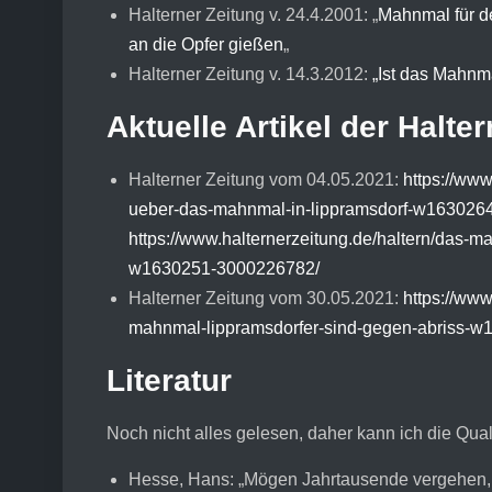
Halterner Zeitung v. 24.4.2001: „
Mahnmal für d
an die Opfer gießen
„
Halterner Zeitung v. 14.3.2012:
„Ist das Mahnma
Aktuelle Artikel der Halte
Halterner Zeitung vom 04.05.2021:
https://www
ueber-das-mahnmal-in-lippramsdorf-w1630264
https://www.halternerzeitung.de/haltern/das-ma
w1630251-3000226782/
Halterner Zeitung vom 30.05.2021:
https://www
mahnmal-lippramsdorfer-sind-gegen-abriss-
Literatur
Noch nicht alles gelesen, daher kann ich die Qual
Hesse, Hans: „Mögen Jahrtausende vergehen,