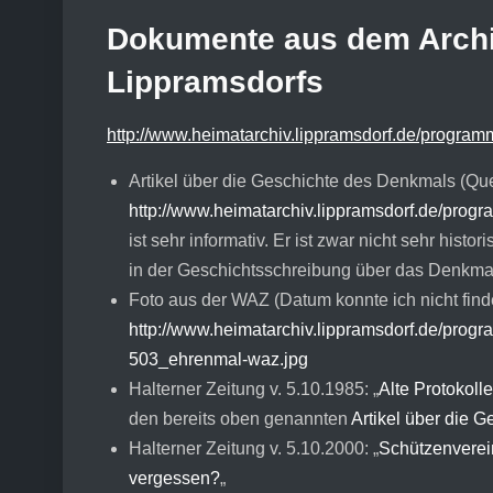
Dokumente aus dem Archi
Lippramsdorfs
http://www.heimatarchiv.lippramsdorf.de/program
Artikel über die Geschichte des Denkmals (Que
http://www.heimatarchiv.lippramsdorf.de/progra
ist sehr informativ. Er ist zwar nicht sehr hist
in der Geschichtsschreibung über das Denkmal
Foto aus der WAZ (Datum konnte ich nicht find
http://www.heimatarchiv.lippramsdorf.de/progr
503_ehrenmal-waz.jpg
Halterner Zeitung v. 5.10.1985: „
Alte Protokoll
den bereits oben genannten
Artikel über die 
Halterner Zeitung v. 5.10.2000: „
Schützenverein
vergessen?
„