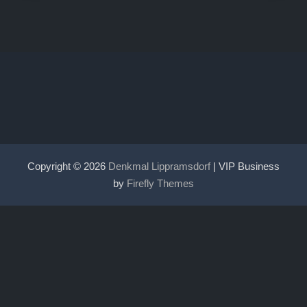
Copyright © 2026
Denkmal Lippramsdorf
| VIP Business
by
Firefly Themes