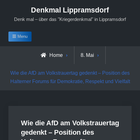
Skip
Denkmal Lippramsdorf
to
Denk mal – über das "Kriegerdenkmal" in Lippramsdorf
content
Menu
Home
8. Mai
Wie die AfD am Volkstrauertag gedenkt – Position des
Halterner Forums für Demokratie, Respekt und Vielfalt
Wie die AfD am Volkstrauertag
gedenkt – Position des