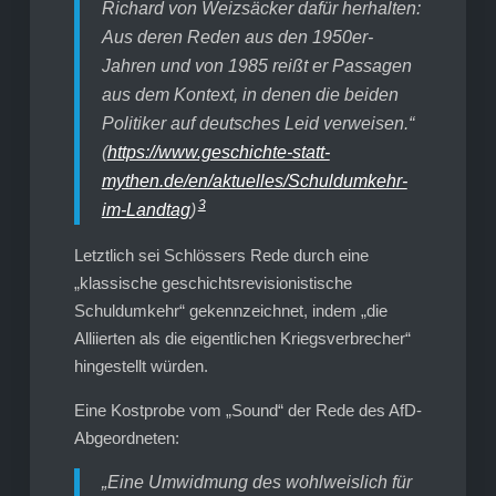
Richard von Weizsäcker dafür herhalten:
Aus deren Reden aus den 1950er-
Jahren und von 1985 reißt er Passagen
aus dem Kontext, in denen die beiden
Politiker auf deutsches Leid verweisen.“
(
https://www.geschichte-statt-
mythen.de/en/aktuelles/Schuldumkehr-
3
im-Landtag
)
Letztlich sei Schlössers Rede durch eine
„klassische geschichtsrevisionistische
Schuldumkehr“ gekennzeichnet, indem „die
Alliierten als die eigentlichen Kriegsverbrecher“
hingestellt würden.
Eine Kostprobe vom „Sound“ der Rede des AfD-
Abgeordneten:
„Eine Umwidmung des wohlweislich für