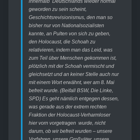
innerhalb Deutschlands wieder normal
geworden zu sein scheint,
Geschichtsrevisionismus, den man so
bisher nur von Nationalsozialisten
kannte, an Pulten von sich zu geben,
den Holocaust, die Schoah zu
relativieren, indem man das Leid, was
zum Teil über Menschen gekommen ist,
plötzlich mit der Schoah vermischt und
gleichsetzt und an keiner Stelle auch nur
mit einem Wort erwähnt, wer am 8. Mai
befreit wurde. (Beifall BSW, Die Linke,
SPD) Es geht nämlich entgegen dessen,
was gerade aus der extrem rechten
Fraktion der Holocaust-Verharmloser
hier vorn vorgetragen wurde, nicht
darum, ob wir befreit wurden – unsere
Vorfahren, unsere Großväter, unsere