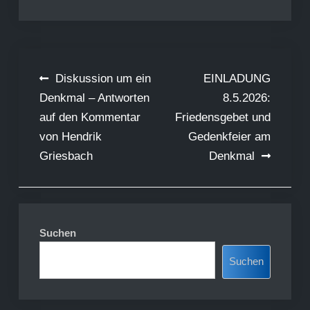
Beitragsnavigation
Diskussion um ein
EINLADUNG
Denkmal – Antworten
8.5.2026:
auf den Kommentar
Friedensgebet und
von Hendrik
Gedenkfeier am
Griesbach
Denkmal
Suchen
Suchen