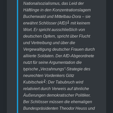
Nationalsozialismus, das Leid der
Häftlinge in den Konzentrationslagern
Buchenwald und Mittelbau-Dora – sie
1
erwähnt Schlösser (AfD)
mit keinem
Wort. Er spricht ausschließlich von
deutschen Opfern, spricht über Flucht
und Vertreibung und über die
Vergewaltigung deutscher Frauen durch
alliierte Soldaten. Der AfD-Abgeordnete
nutzt für seine Argumentation die
typische „Verzahnungs“-Strategie des
neurechten Vordenkers Götz
2
Kubitschek
: Der Tabubruch wird
relativiert durch Verweis auf ähnliche
Äußerungen demokratischer Politiker.
Bei Schlösser müssen die ehemaligen
Bundespräsidenten Theodor Heuss und