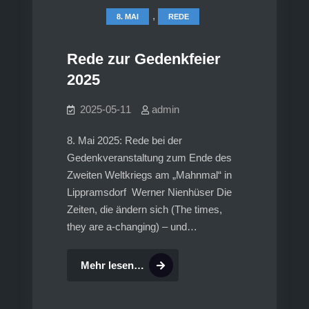
,
8. MAI
REDE
Rede zur Gedenkfeier
2025
2025-05-11
admin
8. Mai 2025: Rede bei der
Gedenkveranstaltung zum Ende des
Zweiten Weltkriegs am „Mahnmal“ in
Lippramsdorf Werner Nienhüser Die
Zeiten, die ändern sich (The times,
they are a-changing) – und…
Rede
Mehr lesen…
zur
Gedenkfeier