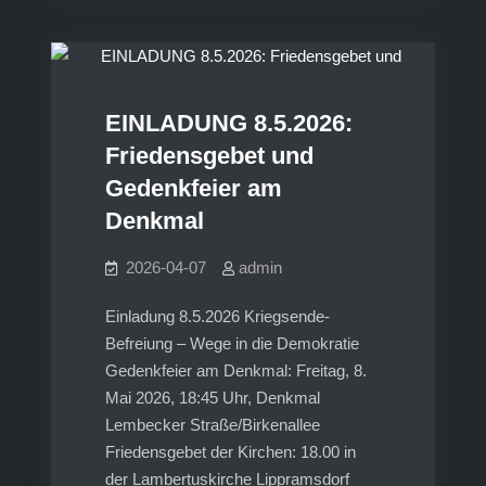
am
8. MAI
8.
Mai
2026
EINLADUNG 8.5.2026:
Friedensgebet und
Gedenkfeier am
Denkmal
2026-04-07
admin
Einladung 8.5.2026 Kriegsende-
Befreiung – Wege in die Demokratie
Gedenkfeier am Denkmal: Freitag, 8.
Mai 2026, 18:45 Uhr, Denkmal
Lembecker Straße/Birkenallee
Friedensgebet der Kirchen: 18.00 in
der Lambertuskirche Lippramsdorf