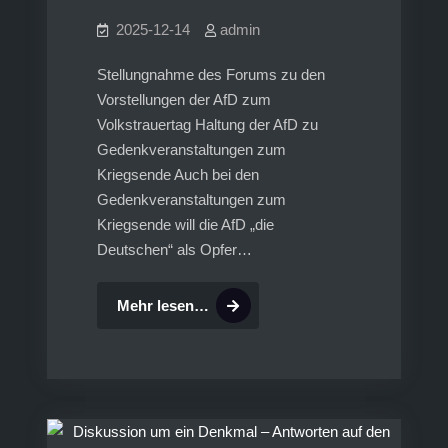
2025-12-14
admin
Stellungnahme des Forums zu den
Vorstellungen der AfD zum
Volkstrauertag Haltung der AfD zu
Gedenkveranstaltungen zum
Kriegsende Auch bei den
Gedenkveranstaltungen zum
Kriegsende will die AfD „die
Deutschen“ als Opfer…
Wie
Mehr lesen…
die
AfD
am
Volkstrauertag
DENKMALONTOUR
gedenkt