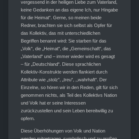
vergessend in der heiligen Liebe zum Vaterland,
keine Gedanken an das eigene Ich, nur Hingabe
für die Heimat“. Gerne, so meinen beide
Redner, brachten sie sich selbst als Opfer für
das Kollektiv, das mit unterschiedlichen
Begriffen benannt wird: Sie starben für das
„Volk“, die „Heimat“, die „Gemeinschaft“, das
„Vaterland“ und – immer wieder wird es gesagt
– für „Deutschland“. Diese sprachlichen
Kollektiv-Konstrukte werden flankiert durch
Attribute wie „stolz“, „treu“, ,,wahrhaft“. Der
Einzelne, so hören wir in den Reden, gilt für sich
genommen nichts, als Teil des Kollektivs Nation
und Volk hat er seine Interessen
zurückzustellen und sein Leben bereitwillig zu
opfern.
Diese Überhöhungen von Volk und Nation
werden mitgetragen, symbolisch und zu großen