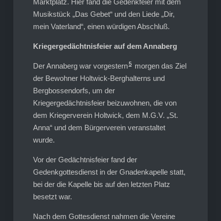
Marktplatz. Hier fand die Gedenkfeier mit dem
Musikstück „Das Gebet“ und den Liede „Dir,
mein Vaterland“, einen würdigen Abschluß.
Kriegergedächtnisfeier auf dem Annaberg
5
Der Annaberg war vorgestern
morgen das Ziel
der Bewohner Holtwick-Berghalterns und
Bergbossendorfs, um der
Kriegergedächtnisfeier beizuwohnen, die von
dem Kriegerverein Holtwick, dem M.G.V. „St.
Anna“ und dem Bürgerverein veranstaltet
wurde.
Vor der Gedächtnisfeier fand der
Gedenkgottesdienst in der Gnadenkapelle statt,
bei der die Kapelle bis auf den letzten Platz
besetzt war.
Nach dem Gottesdienst nahmen die Vereine