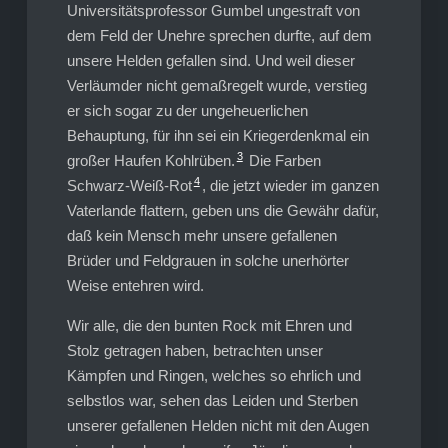
Universitätsprofessor Gumbel ungestraft von
dem Feld der Unehre sprechen durfte, auf dem
unsere Helden gefallen sind. Und weil dieser
Verläumder nicht gemaßregelt wurde, verstieg
er sich sogar zu der ungeheuerlichen
Behauptung, für ihn sei ein Kriegerdenkmal ein
3
großer Haufen Kohlrüben.
Die Farben
4
Schwarz-Weiß-Rot
, die jetzt wieder im ganzen
Vaterlande flattern, geben uns die Gewähr dafür,
daß kein Mensch mehr unsere gefallenen
Brüder und Feldgrauen in solche unerhörter
Weise entehren wird.
Wir alle, die den bunten Rock mit Ehren und
Stolz getragen haben, betrachten unser
Kämpfen und Ringen, welches so ehrlich und
selbstlos war, sehen das Leiden und Sterben
unserer gefallenen Helden nicht mit den Augen