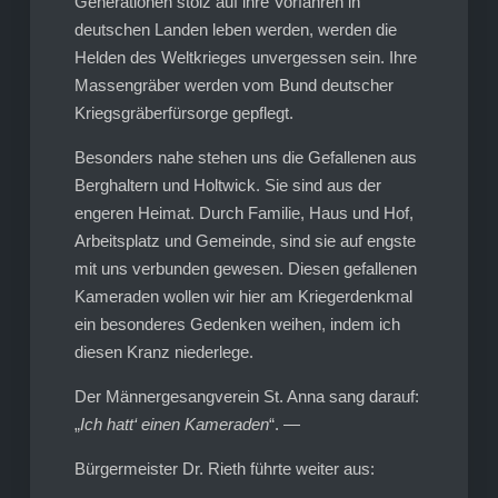
Generationen stolz auf ihre Vorfahren in
deutschen Landen leben werden, werden die
Helden des Weltkrieges unvergessen sein. Ihre
Massengräber werden vom Bund deutscher
Kriegsgräberfürsorge gepflegt.
Besonders nahe stehen uns die Gefallenen aus
Berghaltern und Holtwick. Sie sind aus der
engeren Heimat. Durch Familie, Haus und Hof,
Arbeitsplatz und Gemeinde, sind sie auf engste
mit uns verbunden gewesen. Diesen gefallenen
Kameraden wollen wir hier am Kriegerdenkmal
ein besonderes Gedenken weihen, indem ich
diesen Kranz niederlege.
Der Männergesangverein St. Anna sang darauf:
„
Ich hatt‘ einen Kameraden
“. —
Bürgermeister Dr. Rieth führte weiter aus: