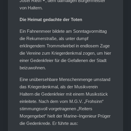
Josef Rieth
, dem damaligen Bürgermeister
von Haltern.
Die Heimat gedachte der Toten
Ein Fahnenmeer bildete am Sonntagvormittag
die Rekumerstraße, als unter dumpf
erklingendem Trommelwirbel in endlosem Zuge
die Vereine zum Kriegerdenkmal zogen, um hier
einer Gedenkfeier für die Gefallenen der Stadt
beizuwohnen.
Eine unübersehbare Menschenmenge umstand
das Kriegerdenkmal, als der Musikverein
Haltern die Gedenkfeier mit einem Musikstück
einleitete. Nach dem vom M.G.V. „Frohsinn“
stimmungsvoll vorgetragenen „Reiters
Morgengebet“ hielt der Marine–Ingenieur Prüger
die Gedenkrede. Er führte aus: