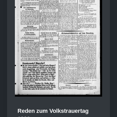
Reden zum Volkstrauertag