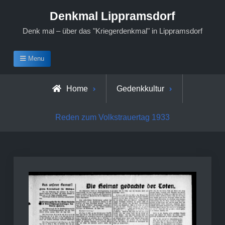
Skip
Denkmal Lippramsdorf
to
Denk mal – über das "Kriegerdenkmal" in Lippramsdorf
content
Menu
Home
Gedenkkultur
Reden zum Volkstrauertag 1933