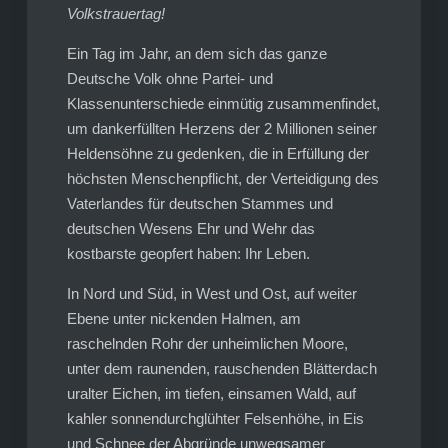
Volkstrauertag!
Ein Tag im Jahr, an dem sich das ganze
Deutsche Volk ohne Partei- und
Klassenunterschiede einmütig zusammenfindet,
um dankerfüllten Herzens der 2 Millionen seiner
Heldensöhne zu gedenken, die in Erfüllung der
höchsten Menschenpflicht, der Verteidigung des
Vaterlandes für deutschen Stammes und
deutschen Wesens Ehr und Wehr das
kostbarste geopfert haben: Ihr Leben.
In Nord und Süd, in West und Ost, auf weiter
Ebene unter nickenden Halmen, am
raschelnden Rohr der unheimlichen Moore,
unter dem raunenden, rauschenden Blätterdach
uralter Eichen, im tiefen, einsamen Wald, auf
kahler sonnendurchglühter Felsenhöhe, in Eis
und Schnee der Abgründe unwegsamer