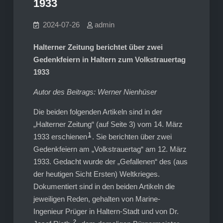
1933
2024-07-26
admin
Halterner Zeitung berichtet über zwei
Gedenkfeiern in Haltern zum Volkstrauertag
1933
Autor des Beitrags: Werner Nienhüser
Die beiden folgenden Artikeln sind in der
„Halterner Zeitung“ (auf Seite 3) vom 14. März
1
1933 erschienen
. Sie berichten über zwei
Gedenkfeiern am „Volkstrauertag“ am 12. März
1933. Gedacht wurde der „Gefallenen“ des (aus
der heutigen Sicht Ersten) Weltkrieges.
Dokumentiert sind in den beiden Artikeln die
jeweiligen Reden, gehalten von Marine-
Ingenieur Prüger in Haltern-Stadt und von Dr.
2