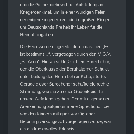
und die Gemeindebewohner Aufstellung am
Kriegerdenkmal, um in einer würdigen Feier
derjenigen zu gedenken, die im großen Ringen
um Deutschlands Freiheit ihr Leben für die
Heimat hingaben.
Die Feier wurde eingeleitet durch das Lied „Es
ist bestimmt…“, vorgetragen durch den M.G.V.
„St. Anna“, Hieran schloß sich ein Sprechchor,
den die Oberklasse der Berghalterner Schule,
unter Leitung des Herrn Lehrer Kotte, stellte.
Gerade dieser Sprechchor schaffte die rechte
Stimmung, wie sie zu einer Gedenkfeier für
unsere Gefallenen gehört. Der mit allgemeiner
Anerkennung aufgenommene Sprechchor, der
von den Kindern mit ganz vorzüglicher
Betonung wirkungsvoll vorgetragen wurde, war
ein eindrucksvolles Erlebnis.