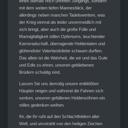
eines damals noch unreifen Jünglings, sondern
mit dem weiten tiefen Mannesblick, der
allerdings neben manchen Tadelswertem, was
der Krieg einmal als leider unvermeidlich mit
sich bringt, aber auch die große Fülle und
Mannigfaltigkeit stillen Opfertums, leuchtender
Kameradschaft, überragende Heldentaten und
glühendster Vaterlandsliebe schauen durften.
Das allein ist die Wahrheit, die wir und das Gute
und Edle zu ehren, unseren gebliebenen
Brüdern schuldig sind.
Lassen Sie uns demütig unsere entblößten
Häupter neigen und während die Fahnen sich
senken, unseren gefallenen Heldensöhnen ein
stilles gedenken weihen.
Ihr, die Ihr ruht auf den Schlachtfeldern aller
Welt, und umstrahlt von den heiligen Zeichen